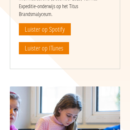
Expeditie-onderwijs op het Titus
Brandsmalyceum.
Luister op Spotify
Luister op ITunes