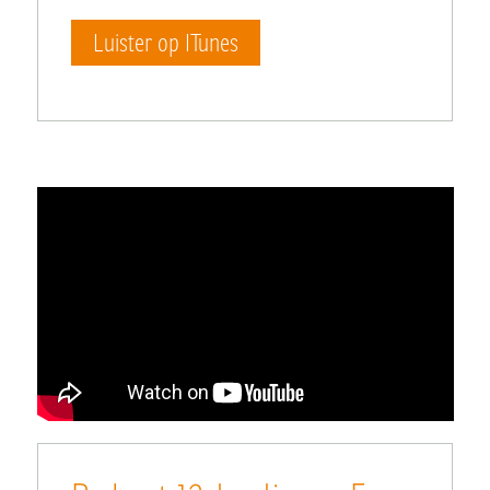
Luister op ITunes