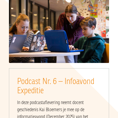
Podcast Nr. 6 –
Infoavond
Expeditie
In deze podcastaflevering neemt docent
geschiedenis Kai Bloemers je mee op de
informatieavond (December 2025) van het