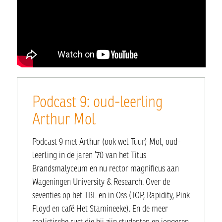
Podcast 9: oud-leerling
Arthur Mol
Podcast 9 met Arthur (ook wel Tuur) Mol, oud-
leerling in de jaren ’70 van het Titus
Brandsmalyceum en nu rector magnificus aan
Wageningen University & Research. Over de
seventies op het TBL en in Oss (TOP, Rapidity, Pink
Floyd en café Het Stamineeke). En de meer
realistische rust die hij zijn studenten en jongeren