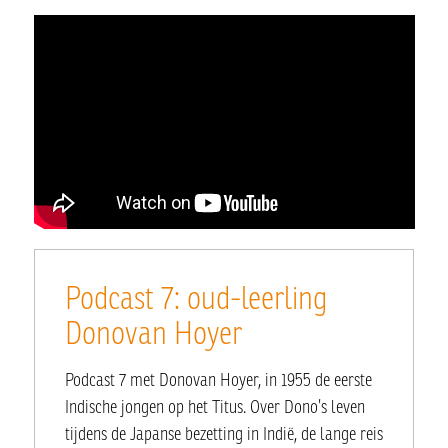
Podcast 7: oud-leerling
Donovan Hoyer
Podcast 7 met Donovan Hoyer, in 1955 de eerste
Indische jongen op het Titus. Over Dono’s leven
tijdens de Japanse bezetting in Indië, de lange reis