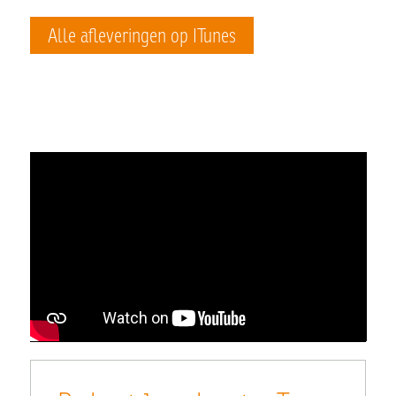
Alle afleveringen op ITunes