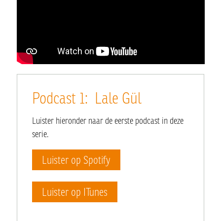
Podcast 1: Lale Gül
Luister hieronder naar de eerste podcast in deze
serie.
Luister op Spotify
Luister op ITunes