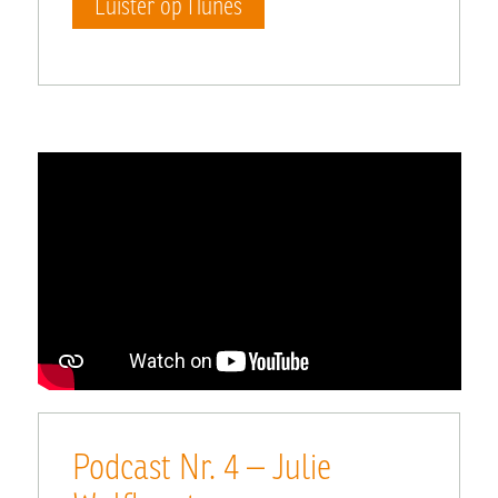
Luister op ITunes
Podcast Nr. 4 –
Julie