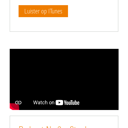
Luister op ITunes