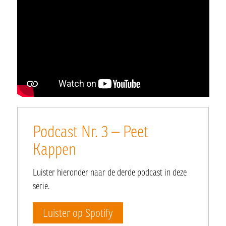
Podcast Nr. 3 – Peet
Kappen
Luister hieronder naar de derde podcast in deze
serie.
Luister op Spotify