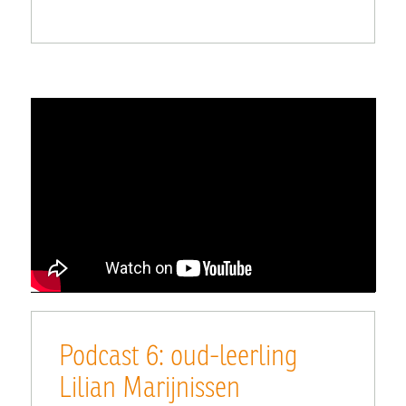
Podcast 6: oud-leerling
Lilian Marijnissen