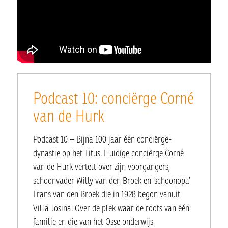
Podcast 10: conciërge Corné
van de Hurk
Podcast 10 – Bijna 100 jaar één conciërge-
dynastie op het Titus. Huidige conciërge Corné
van de Hurk vertelt over zijn voorgangers,
schoonvader Willy van den Broek en ‘schoonopa’
Frans van den Broek die in 1928 begon vanuit
Villa Josina. Over de plek waar de roots van één
familie en die van het Osse onderwijs