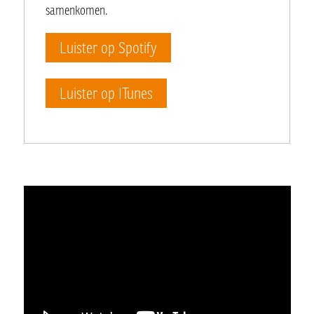
samenkomen.
Luister op Spotify
Luister op ITunes