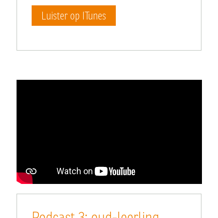
Luister op ITunes
Podcast 3: oud-leerling