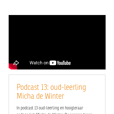
Podcast 13: oud-leerling
Micha de Winter
In podcast 13 oud-leerling en hoogleraar