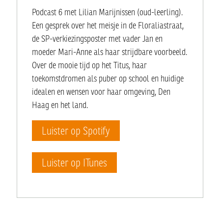
Podcast 6 met Lilian Marijnissen (oud-leerling).
Een gesprek over het meisje in de Floraliastraat,
de SP-verkiezingsposter met vader Jan en
moeder Mari-Anne als haar strijdbare voorbeeld.
Over de mooie tijd op het Titus, haar
toekomstdromen als puber op school en huidige
idealen en wensen voor haar omgeving, Den
Haag en het land.
Luister op Spotify
Luister op ITunes