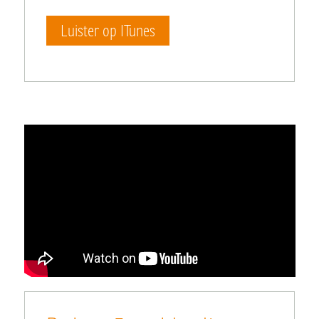
Luister op ITunes