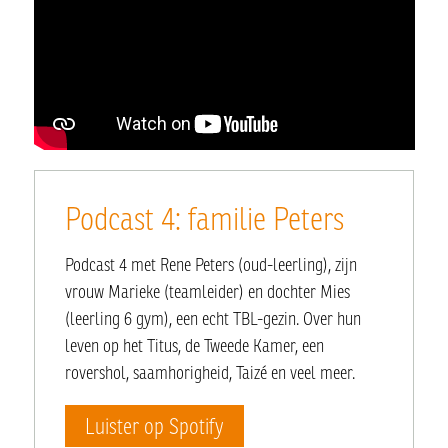
Podcast 4: familie Peters
Podcast 4 met Rene Peters (oud-leerling), zijn
vrouw Marieke (teamleider) en dochter Mies
(leerling 6 gym), een echt TBL-gezin. Over hun
leven op het Titus, de Tweede Kamer, een
rovershol, saamhorigheid, Taizé en veel meer.
Luister op Spotify