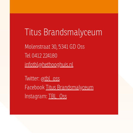
Titus Brandsmalyceum
Molenstraat 30, 5341 GD Oss
Tel 0412 224180
infotbl@hethooghuis.nl
Twitter:
@tbl_oss
Facebook
Titus Brandsmalyceum
Instagram:
TBL_Oss