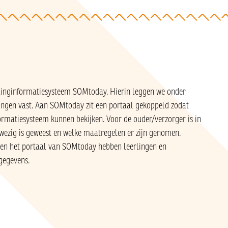
rlinginformatiesysteem SOMtoday. Hierin leggen we onder
lingen vast. Aan SOMtoday zit een portaal gekoppeld zodat
formatiesysteem kunnen bekijken. Voor de ouder/verzorger is in
wezig is geweest en welke maatregelen er zijn genomen.
innen het portaal van SOMtoday hebben leerlingen en
gegevens.