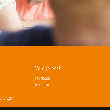
Volg je ons?
Facebook
Instagram
aanvragen