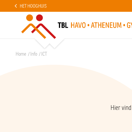
HET HOOGHUIS
Home
/
Info
/
ICT
Hier vind