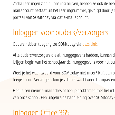
Zodra leerlingen zich bij ons inschrijven, hebben ze ook de bes
mailaccount bestaat uit het leerlingnummer, gevolgd door @h
portaal van SOMtoday via dat e-mailaccount.
Inloggen voor ouders/verzorgers
Ouders hebben toegang tot SOMtoday via
deze link.
Alle ouders/verzorgers die al inloggegevens hadden, kunnen d
krijgen begin van het schooljaar de inloggegevens voor het o
Weet je het wachtwoord voor SOMtoday niet meer? Klik dan op
toegestuurd. Vervolgens kun je zelf het wachtwoord aanpassen
Heb je een nieuw e-mailadres of heb je problemen met het in
van onze school. Een uitgebreide handleiding over SOMtoday –
Inloggen Office 365