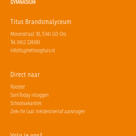
Titus Brandsmalyceum
Molenstraat 30, 5341 GD Oss
Tel 0412 224180
infotbl@hethooghuis.nl
Direct naar
Rooster
SomToday inloggen
Schoolvakanties
Ziek-/te laat melden/verlof aanvragen
Volg je ons?