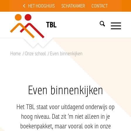
HET HOOGHUIS
SCHATKAMER
CONTACT
Home
/
Onze school
/
Even binnenkijken
Even binnenkijken
Het TBL staat voor uitdagend onderwijs op
hoog niveau. Dat zit ’m niet alleen in je
boekenpakket, maar vooral ook in onze