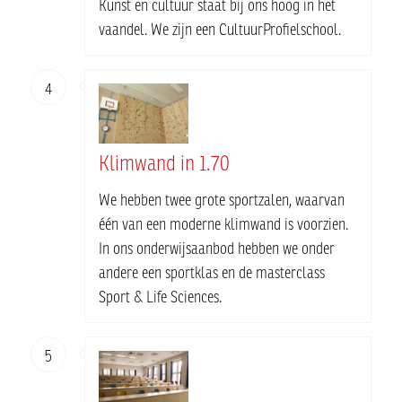
Kunst en cultuur staat bij ons hoog in het
vaandel. We zijn een CultuurProfielschool.
4
Klimwand in 1.70
We hebben twee grote sportzalen, waarvan
één van een moderne klimwand is voorzien.
In ons onderwijsaanbod hebben we onder
andere een sportklas en de masterclass
Sport & Life Sciences.
5