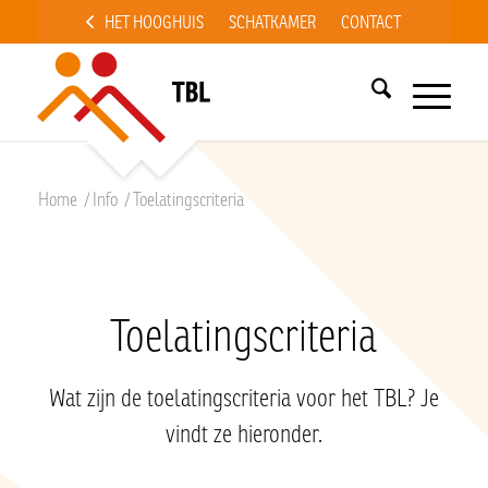
HET HOOGHUIS
SCHATKAMER
CONTACT
Home
/
Info
/
Toelatingscriteria
Toelatingscriteria
Wat zijn de toelatingscriteria voor het TBL? Je
vindt ze hieronder.