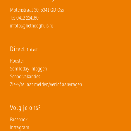
Molenstraat 30, 5341 GD Oss
Tel 0412 224180
infotbl@hethooghuis.nl
Direct naar
Rooster
SomToday inloggen
Schoolvakanties
Ziek-/te laat melden/verlof aanvragen
Volg je ons?
Facebook
Instagram