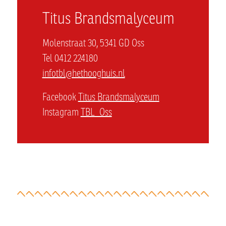
Titus Brandsmalyceum
Molenstraat 30, 5341 GD Oss
Tel 0412 224180
infotbl@hethooghuis.nl
Facebook
Titus Brandsmalyceum
Instagram
TBL_Oss