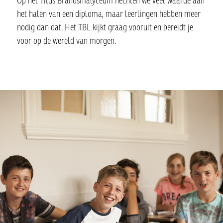
Op het Titus Brandsmalyceum hechten we veel waarde aan
het halen van een diploma, maar leerlingen hebben meer
nodig dan dat. Het TBL kijkt graag vooruit en bereidt je
voor op de wereld van morgen.