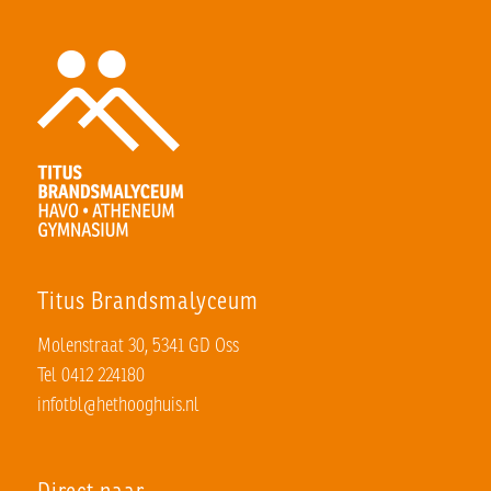
Titus Brandsmalyceum
Molenstraat 30, 5341 GD Oss
Tel 0412 224180
infotbl@hethooghuis.nl
Direct naar