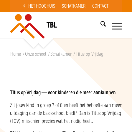
HET HOOGHUIS
SCHATKAMER
CONTACT
Home
/
Onze school
/
Schatkamer
/
Titus op Vrijdag
Titus op Vrijdag — voor kinderen die meer aankunnen
Zit jouw kind in groep 7 of 8 en heeft het behoefte aan meer
uitdaging dan de basisschool biedt? Dan is Titus op Vrijdag
(TOV) misschien precies wat het nodig heeft.