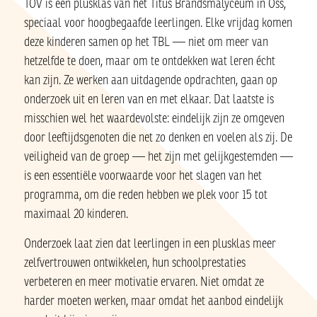
TOV is een plusklas van het Titus Brandsmalyceum in Oss,
speciaal voor hoogbegaafde leerlingen. Elke vrijdag komen
deze kinderen samen op het TBL — niet om meer van
hetzelfde te doen, maar om te ontdekken wat leren écht
kan zijn. Ze werken aan uitdagende opdrachten, gaan op
onderzoek uit en leren van en met elkaar. Dat laatste is
misschien wel het waardevolste: eindelijk zijn ze omgeven
door leeftijdsgenoten die net zo denken en voelen als zij. De
veiligheid van de groep — het zijn met gelijkgestemden —
is een essentiële voorwaarde voor het slagen van het
programma, om die reden hebben we plek voor 15 tot
maximaal 20 kinderen.
Onderzoek laat zien dat leerlingen in een plusklas meer
zelfvertrouwen ontwikkelen, hun schoolprestaties
verbeteren en meer motivatie ervaren. Niet omdat ze
harder moeten werken, maar omdat het aanbod eindelijk