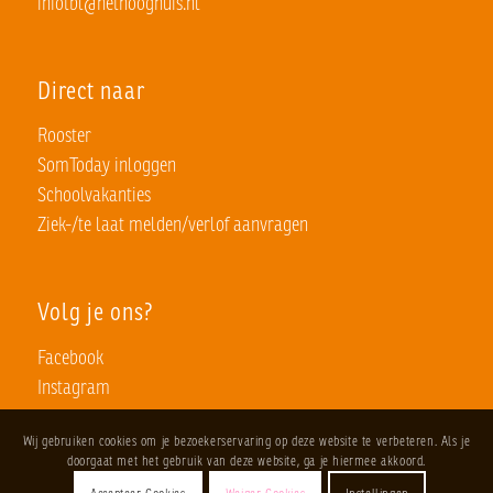
infotbl@hethooghuis.nl
Direct naar
Rooster
SomToday inloggen
Schoolvakanties
Ziek-/te laat melden/verlof aanvragen
Volg je ons?
Facebook
Instagram
Wij gebruiken cookies om je bezoekerservaring op deze website te verbeteren. Als je
doorgaat met het gebruik van deze website, ga je hiermee akkoord.